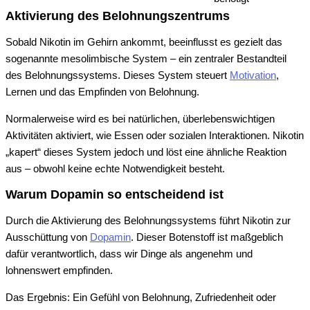
Aktivierung des Belohnungszentrums
Sobald Nikotin im Gehirn ankommt, beeinflusst es gezielt das
sogenannte mesolimbische System – ein zentraler Bestandteil
des Belohnungssystems. Dieses System steuert
Motivation
,
Lernen und das Empfinden von Belohnung.
Normalerweise wird es bei natürlichen, überlebenswichtigen
Aktivitäten aktiviert, wie Essen oder sozialen Interaktionen. Nikotin
„kapert“ dieses System jedoch und löst eine ähnliche Reaktion
aus – obwohl keine echte Notwendigkeit besteht.
Warum Dopamin so entscheidend ist
Durch die Aktivierung des Belohnungssystems führt Nikotin zur
Ausschüttung von
Dopamin
. Dieser Botenstoff ist maßgeblich
dafür verantwortlich, dass wir Dinge als angenehm und
lohnenswert empfinden.
Das Ergebnis: Ein Gefühl von Belohnung, Zufriedenheit oder