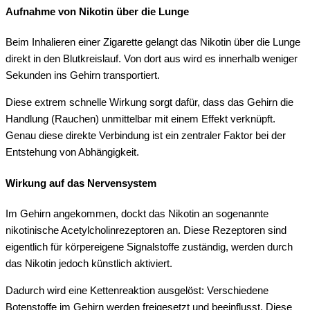
Aufnahme von Nikotin über die Lunge
Beim Inhalieren einer Zigarette gelangt das Nikotin über die Lunge
direkt in den Blutkreislauf. Von dort aus wird es innerhalb weniger
Sekunden ins Gehirn transportiert.
Diese extrem schnelle Wirkung sorgt dafür, dass das Gehirn die
Handlung (Rauchen) unmittelbar mit einem Effekt verknüpft.
Genau diese direkte Verbindung ist ein zentraler Faktor bei der
Entstehung von Abhängigkeit.
Wirkung auf das Nervensystem
Im Gehirn angekommen, dockt das Nikotin an sogenannte
nikotinische Acetylcholinrezeptoren an. Diese Rezeptoren sind
eigentlich für körpereigene Signalstoffe zuständig, werden durch
das Nikotin jedoch künstlich aktiviert.
Dadurch wird eine Kettenreaktion ausgelöst: Verschiedene
Botenstoffe im Gehirn werden freigesetzt und beeinflusst. Diese