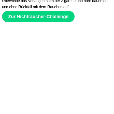
Überwinde das Verlangen nach der Zigarette und höre dauerhaft
und ohne Rückfall mit dem Rauchen auf.
Zur Nichtraucher-Challenge