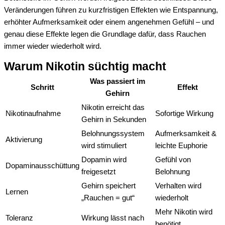
Veränderungen führen zu kurzfristigen Effekten wie Entspannung,
erhöhter Aufmerksamkeit oder einem angenehmen Gefühl – und
genau diese Effekte legen die Grundlage dafür, dass Rauchen
immer wieder wiederholt wird.
Warum Nikotin süchtig macht
Was passiert im
Schritt
Effekt
Gehirn
Nikotin erreicht das
Nikotinaufnahme
Sofortige Wirkung
Gehirn in Sekunden
Belohnungssystem
Aufmerksamkeit &
Aktivierung
wird stimuliert
leichte Euphorie
Dopamin wird
Gefühl von
Dopaminausschüttung
freigesetzt
Belohnung
Gehirn speichert
Verhalten wird
Lernen
„Rauchen = gut“
wiederholt
Mehr Nikotin wird
Toleranz
Wirkung lässt nach
benötigt