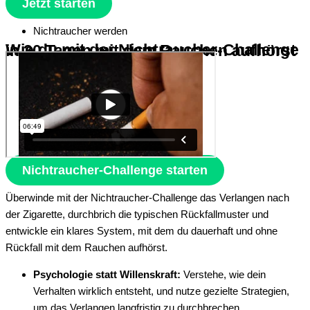
Jetzt starten
Nichtraucher werden
Wie du mit der Nichtraucher-Challenge in 30 Tagen mit dem Rauchen aufhörst
Nichtraucher-Challenge starten
Überwinde mit der Nichtraucher-Challenge das Verlangen nach
der Zigarette, durchbrich die typischen Rückfallmuster und
entwickle ein klares System, mit dem du dauerhaft und ohne
Rückfall mit dem Rauchen aufhörst.
Psychologie statt Willenskraft:
Verstehe, wie dein
Verhalten wirklich entsteht, und nutze gezielte Strategien,
um das Verlangen langfristig zu durchbrechen