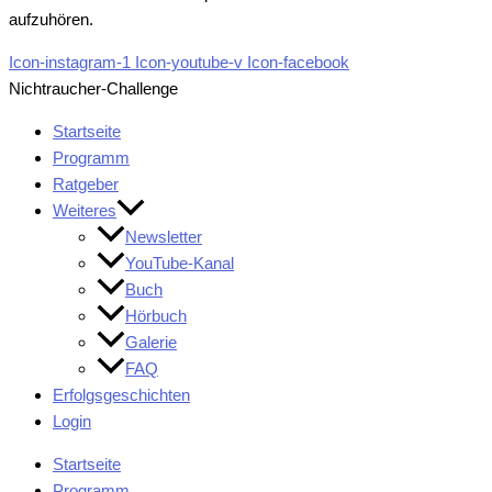
aufzuhören.
Icon-instagram-1
Icon-youtube-v
Icon-facebook
Nichtraucher-Challenge
Startseite
Programm
Ratgeber
Weiteres
Newsletter
YouTube-Kanal
Buch
Hörbuch
Galerie
FAQ
Erfolgsgeschichten
Login
Startseite
Programm