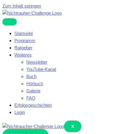
Zum Inhalt springen
Startseite
Programm
Ratgeber
Weiteres
Newsletter
YouTube-Kanal
Buch
Hörbuch
Galerie
FAQ
Erfolgsgeschichten
Login
X