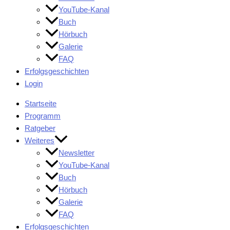
YouTube-Kanal
Buch
Hörbuch
Galerie
FAQ
Erfolgsgeschichten
Login
Startseite
Programm
Ratgeber
Weiteres
Newsletter
YouTube-Kanal
Buch
Hörbuch
Galerie
FAQ
Erfolgsgeschichten