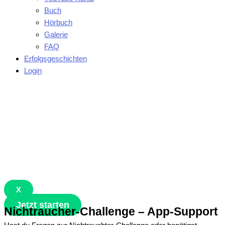
Buch
Hörbuch
Galerie
FAQ
Erfolgsgeschichten
Login
X
Jetzt starten
Nichtraucher-Challenge – App-Support